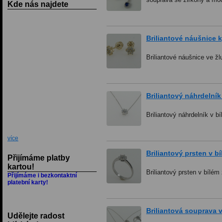
Kde nás najdete
Briliantové náušnice k
Briliantové náušnice ve žl
Briliantový náhrdelník
Briliantový náhrdelník v bí
více
Briliantový prsten v bí
Přijímáme platby
kartou!
Briliantový prsten v bílém 
Přijímáme i bezkontaktní
platební karty!
Briliantová souprava v
Udělejte radost