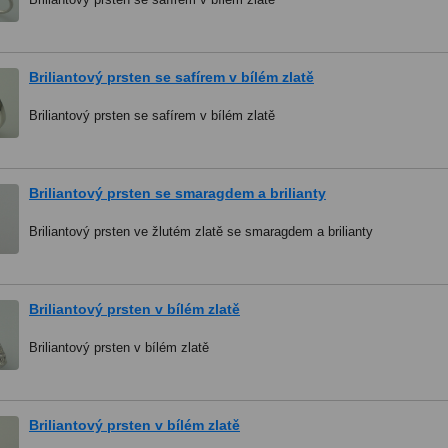
Briliantový prsten se safírem v bílém zlatě
Briliantový prsten se safírem v bílém zlatě
Briliantový prsten se smaragdem a brilianty
Briliantový prsten ve žlutém zlatě se smaragdem a brilianty
Briliantový prsten v bílém zlatě
Briliantový prsten v bílém zlatě
Briliantový prsten v bílém zlatě