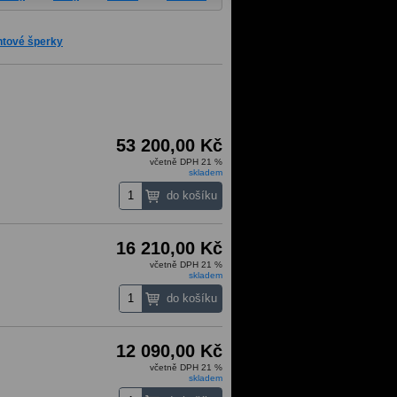
antové šperky
53 200,00 Kč
včetně DPH 21 %
skladem
16 210,00 Kč
včetně DPH 21 %
skladem
12 090,00 Kč
včetně DPH 21 %
skladem