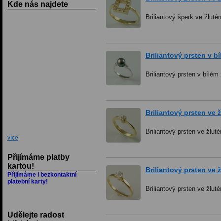
Kde nás najdete
Briliantový šperk ve žluté
Briliantový prsten v b
Briliantový prsten v bílém
Briliantový prsten ve 
Briliantový prsten ve žlut
více
Přijímáme platby
kartou!
Briliantový prsten ve 
Přijímáme i bezkontaktní
platební karty!
Briliantový prsten ve žlut
Udělejte radost