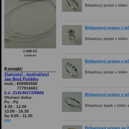
Briliantový prsten v bílém
Briliantový prsten v 
Briliantový prsten v bílé
2 690 Kč
2 950 Kč
Briliantový prsten v bí
Kontakt:
Briliantový prsten v bílém 
Zlatnictví - hodinářství
Jan Brož Počátky
mob.: 608960666
777916661
č.ú. 214140172/0600
Briliantový prsten v bí
Otvírací doba:
Po - Pá
Briliantový šperk v bílém 
8.30 - 12.00
13.00 - 16.30
So 9.00 - 11.00
více
Briliantový prsten ve 