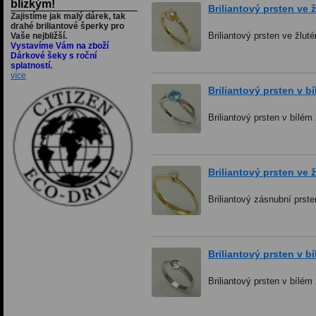
blízkým!
Briliantový prsten ve 
Zajistíme jak malý dárek, tak
drahé briliantové šperky pro
Briliantový prsten ve žlut
Vaše nejbližší.
Vystavíme Vám na zboží
Dárkové šeky s roční
splatností.
více
Briliantový prsten v 
Briliantový prsten v bílé
Briliantový prsten ve 
Briliantový zásnubní prste
Briliantový prsten v bí
Briliantový prsten v bílém 