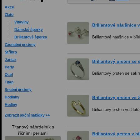
Akce
Zlato
Vltavíny
Briliantové náušnice v
Dámské šperky
Briliantové náušnice v bílé
Briliantové šperky
Zásnubní prsteny
Stříbro
Jantar
Briliantový prsten se s
Perly
Briliantový prsten se safí
Ocel
Titan
Snubní prsteny
Briliantový prsten ve 
Hodinky
Hodiny
Briliantový prsten ve žlut
Zobrazit akční nabídky
Titanový náhrdelník s
říčními perlami
Briliantový prsten v b