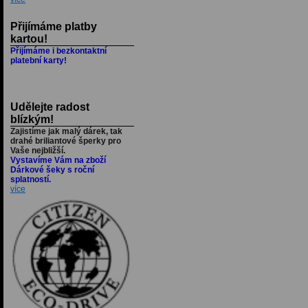
Přijímáme platby
kartou!
Přijímáme i bezkontaktní
platební karty!
Udělejte radost
blízkým!
Zajistíme jak malý dárek, tak
drahé briliantové šperky pro
Vaše nejbližší.
Vystavíme Vám na zboží
Dárkové šeky s roční
splatností.
více