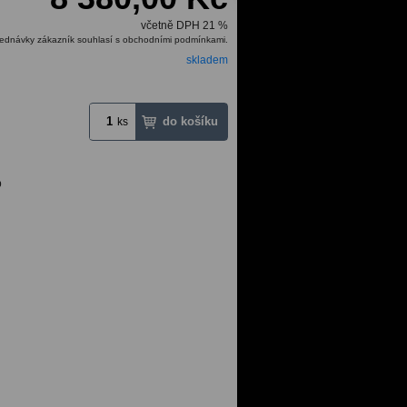
včetně DPH 21 %
ednávky zákazník souhlasí s obchodními podmínkami.
skladem
ks
b