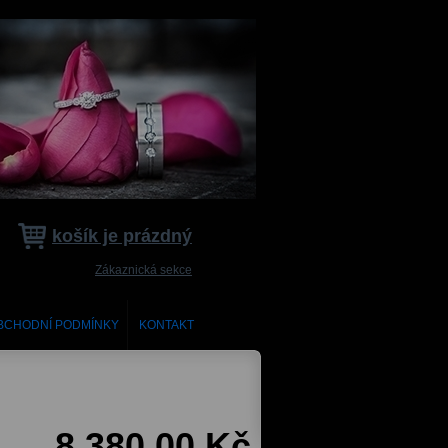
košík je prázdný
Zákaznická sekce
BCHODNÍ PODMÍNKY
KONTAKT
8 380,00 Kč