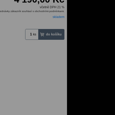
včetně DPH 21 %
ednávky zákazník souhlasí s obchodními podmínkami.
skladem
ks