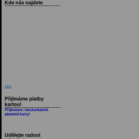
Kde nás najdete
více
Přijímáme platby
kartou!
Přijímáme i bezkontaktní
platební karty!
Udělejte radost