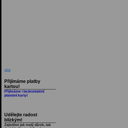
více
Přijímáme platby
kartou!
Přijímáme i bezkontaktní
platební karty!
Udělejte radost
blízkým!
Zajistíme jak malý dárek, tak