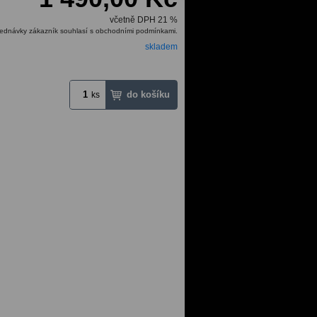
včetně DPH 21 %
ednávky zákazník souhlasí s obchodními podmínkami.
skladem
ks