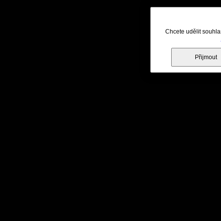
Chcete udělit souhla
Přijmout